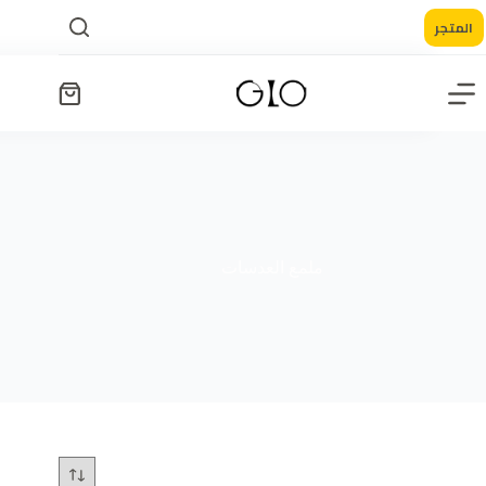
المتجر
ملمع العدسات