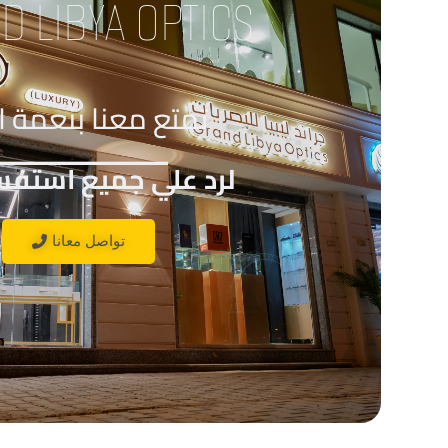
D LIBYA OPTICS
تمتع معنا بنعمة ا
____________
لرد علي جميع استفس
تواصل معانا