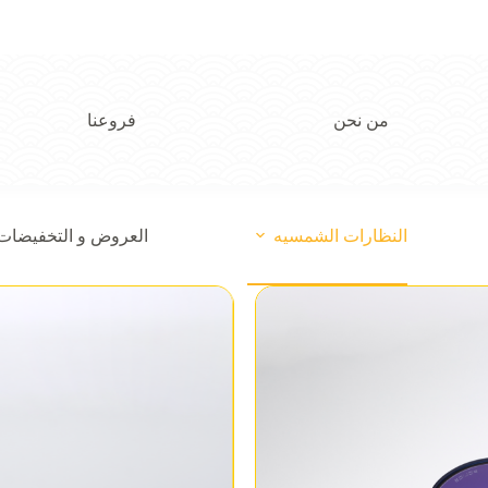
من نحن
فروعنا
النظارات الشمسيه
العروض و التخفيضات