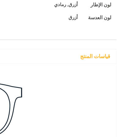
لون الإطار
أزرق, رمادي
لون العدسة
أزرق
قياسات المنتج