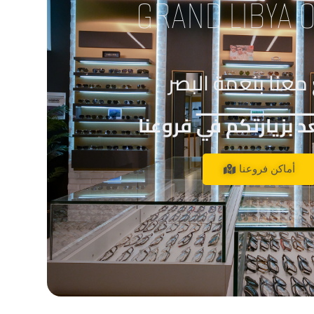
GRAND LIBYA O
معنا بنعمة البصر
___________
 بزيارتكم في فروعنا
أماكن فروعنا