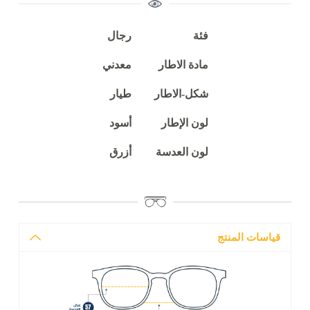
فئة
رجال
مادة الاطار
معدني
شكل-الاطار
طيار
لون الإطار
أسود
لون العدسة
أزرق
قياسات المنتج