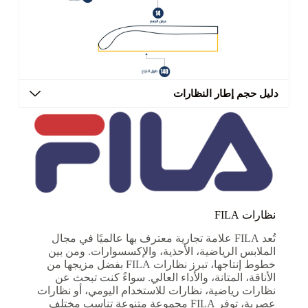
دليل حجم إطار النظارات
نظارات FILA
تُعد FILA علامة تجارية معترف بها عالميًا في مجال
الملابس الرياضية، الأحذية، والإكسسوارات. ومن بين
خطوط إنتاجها، تبرز نظارات FILA بفضل مزيجها من
الأناقة، المتانة، والأداء العالي. سواءً كنت تبحث عن
نظارات رياضية، نظارات للاستخدام اليومي، أو نظارات
عصرية، توفر FILA مجموعة متنوعة تناسب مختلف