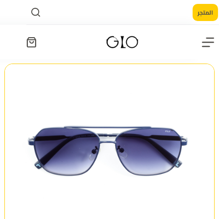
المتجر