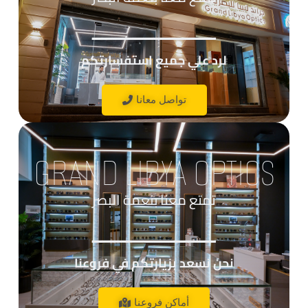
____________
لرد علي جميع استفسارتكم
تواصل معانا
GRAND LIBYA OPTICS
تمتع معنا بنعمة البصر
____________
نحن نسعد بزيارتكم في فروعنا
أماكن فروعنا