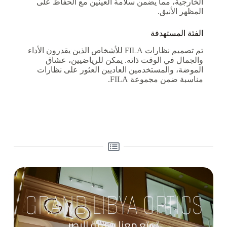
الخارجية، مما يضمن سلامة العينين مع الحفاظ على
المظهر الأنيق.
الفئة المستهدفة
تم تصميم نظارات FILA للأشخاص الذين يقدرون الأداء
والجمال في الوقت ذاته. يمكن للرياضيين، عشاق
الموضة، والمستخدمين العاديين العثور على نظارات
مناسبة ضمن مجموعة FILA.
GRAND LIBYA OPTICS
تمتع معنا بنعمة البصر