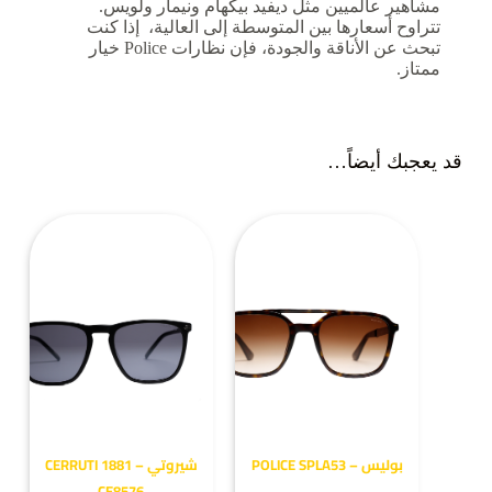
مشاهير عالميين مثل ديفيد بيكهام ونيمار ولويس.
تتراوح أسعارها بين المتوسطة إلى العالية، إذا كنت
تبحث عن الأناقة والجودة، فإن نظارات Police خيار
ممتاز.
قد يعجبك أيضاً…
بوليس – POLICE SPLA53
شيروتي – CERRUTI 1881
CE8576