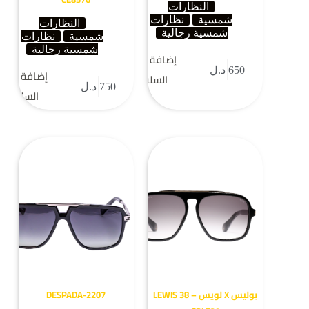
النظارات
شمسية
نظارات
النظارات
شمسية رجالية
شمسية
نظارات
شمسية رجالية
إضافة إلى
650
د.ل
إضافة إلى
السلة
750
د.ل
السلة
بوليس X لويس – LEWIS 38
DESPADA-2207