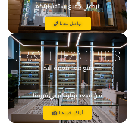
لرد علي جميع استفسارتكم
تواصل معانا
GRAND LIBYA OPTICS
تمتع معنا بنعمة البصر
____________
نحن نسعد بزيارتكم في فروعنا
أماكن فروعنا