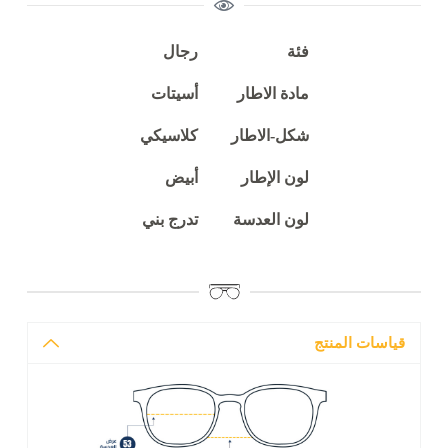
فئة
رجال
مادة الاطار
أسيتات
شكل-الاطار
كلاسيكي
لون الإطار
أبيض
لون العدسة
تدرج بني
قياسات المنتج