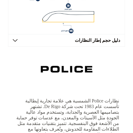
دليل حجم إطار النظارات
نظارات Police الشمسية هي علامة تجارية إيطالية
تأسست عام 1983 تحت شركة De Rigo. تشتهر
بتصاميمها العصرية والجذابة، وتستخدم مواد عالية
الجودة مثل الأسيتات والمعدن، مع عدسات توفر حماية
من الأشعة فوق البنفسجية. تتميز بتقنيات متقدمة مثل
الطلاءات المقاومة للخدوش، وتُعرف بتعاونها مع