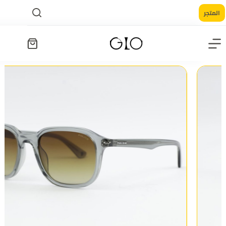
المتجر