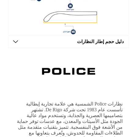
دليل حجم إطار النظارات
نظارات Police الشمسية هي علامة تجارية إيطالية
تأسست عام 1983 تحت شركة De Rigo. تشتهر
بتصاميمها العصرية والجذابة، وتستخدم مواد عالية
الجودة مثل الأسيتات والمعدن، مع عدسات توفر حماية
من الأشعة فوق البنفسجية. تتميز بتقنيات متقدمة مثل
الطلاءات المقاومة للخدوش، وتُعرف بتعاونها مع