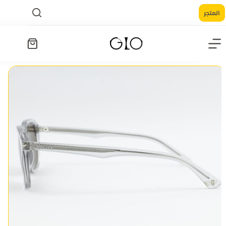
المتجر