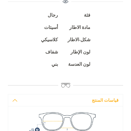
فئة
رجال
مادة الاطار
أسيتات
شكل-الاطار
كلاسيكي
لون الإطار
شفاف
لون العدسة
بني
قياسات المنتج