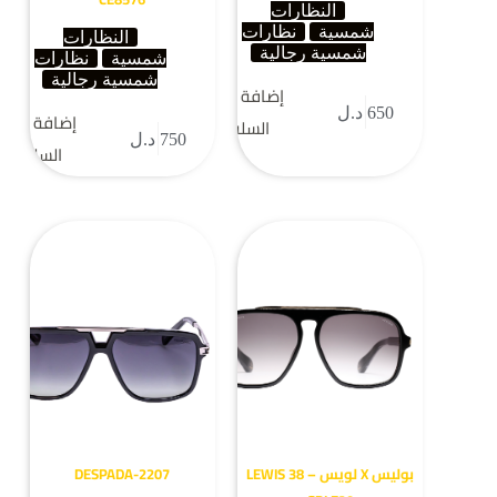
النظارات
شمسية
نظارات
النظارات
شمسية رجالية
شمسية
نظارات
شمسية رجالية
إضافة إلى
650
د.ل
إضافة إلى
السلة
750
د.ل
السلة
بوليس X لويس – LEWIS 38
DESPADA-2207