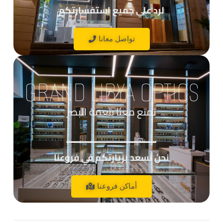
لرد علي جميع استفسارتكم
تواصل معانا
GRAND LIBYA OPTICS
تمتع معنا بنعمة البصر
____________
نحن نسعد بزيارتكم في فروعنا
أماكن فروعنا