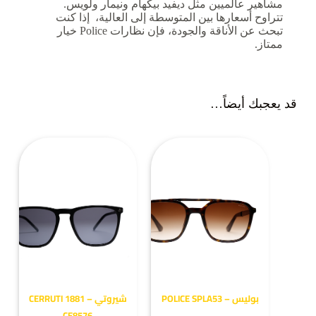
مشاهير عالميين مثل ديفيد بيكهام ونيمار ولويس.
تتراوح أسعارها بين المتوسطة إلى العالية، إذا كنت
تبحث عن الأناقة والجودة، فإن نظارات Police خيار
ممتاز.
قد يعجبك أيضاً…
بوليس – POLICE SPLA53
شيروتي – CERRUTI 1881
CE8576