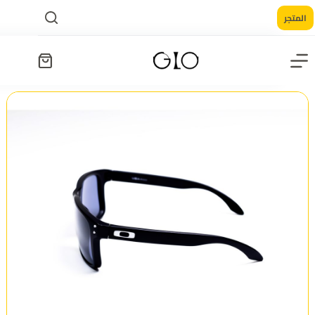
المتجر