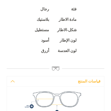
فئة
رجال
مادة الاطار
بلاستيك
شكل-الاطار
مستطيل
لون الإطار
أسود
لون العدسة
أزرق
قياسات المنتج