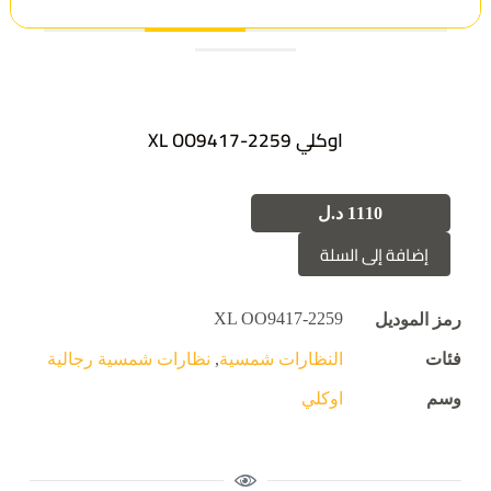
اوكلي XL OO9417-2259
1110
د.ل
إضافة إلى السلة
XL OO9417-2259
رمز الموديل
فئات
النظارات شمسية
,
نظارات شمسية رجالية
وسم
اوكلي