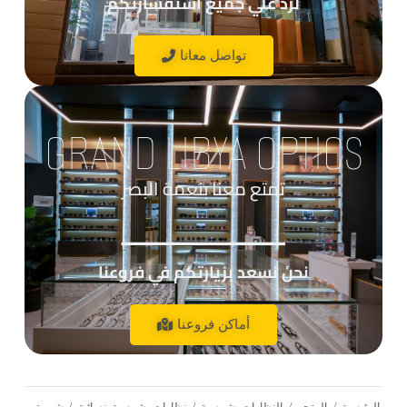
لرد علي جميع استفسارتكم
تواصل معانا
GRAND LIBYA OPTICS
تمتع معنا بنعمة البصر
____________
نحن نسعد بزيارتكم في فروعنا
أماكن فروعنا