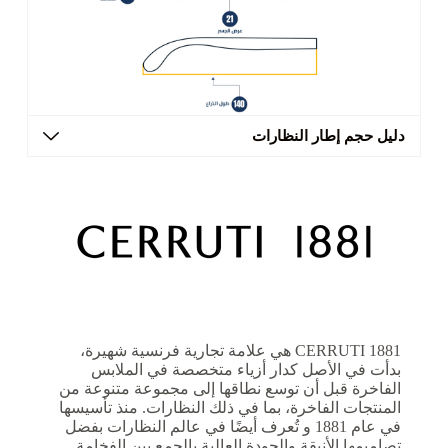
دليل حجم إطار النظارات
CERRUTI 1881 هي علامة تجارية فرنسية شهيرة،
بدأت في الأصل كدار أزياء متخصصة في الملابس
الفاخرة قبل أن توسع نطاقها إلى مجموعة متنوعة من
المنتجات الفاخرة، بما في ذلك النظارات. منذ تأسيسها
في عام 1881 و تُعرف أيضًا في عالم النظارات بفضل
تصاميمها الأنيقة والجودة العالية بالجمع بين الفخامة