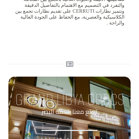
والتفرد في التصميم مع الاهتمام بالتفاصيل الدقيقة
وتتميز نظارات CERRUTI على تقديم نظارات تجمع بين
الكلاسيكية والعصرية، مع الحفاظ على الجودة العالية
والراحة .
GRAND LIBYA OPTICS
تمتع معنا بنعمة البصر
____________