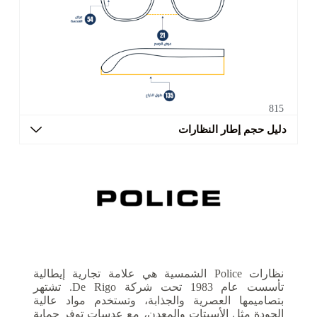
815
دليل حجم إطار النظارات
نظارات Police الشمسية هي علامة تجارية إيطالية
تأسست عام 1983 تحت شركة De Rigo. تشتهر
بتصاميمها العصرية والجذابة، وتستخدم مواد عالية
الجودة مثل الأسيتات والمعدن، مع عدسات توفر حماية