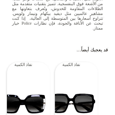
من الأشعة فوق البنفسجية. تتميز بتقنيات متقدمة مثل
الطلاءات المقاومة للخدوش، وتُعرف بتعاونها مع
مشاهير عالميين مثل ديفيد بيكهام ونيمار ولويس.
تتراوح أسعارها بين المتوسطة إلى العالية، إذا كنت
تبحث عن الأناقة والجودة، فإن نظارات Police خيار
ممتاز.
قد يعجبك أيضاً…
نفاذ الكمية
نفاذ الكمية