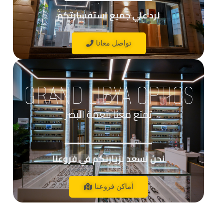
لرد علي جميع استفسارتكم
تواصل معانا
GRAND LIBYA OPTICS
تمتع معنا بنعمة البصر
____________
نحن نسعد بزيارتكم في فروعنا
أماكن فروعنا