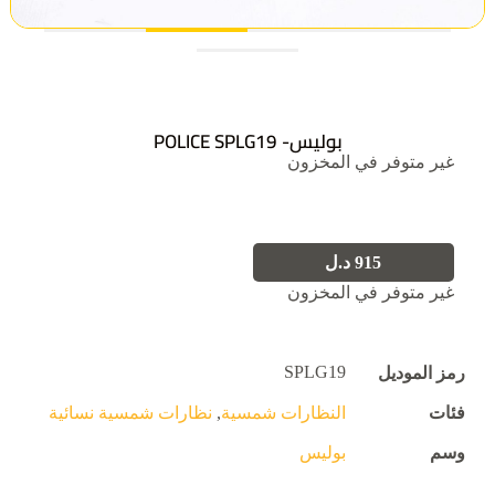
بوليس- POLICE SPLG19
غير متوفر في المخزون
915
د.ل
غير متوفر في المخزون
SPLG19
رمز الموديل
فئات
النظارات شمسية
,
نظارات شمسية نسائية
وسم
بوليس