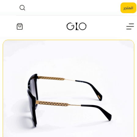
المتجر