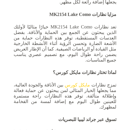
يجعلها إضافة رائعة لكل مظهر.
مزايا نظارات MK2154 Lake Como
تعد نظارات MK2154 Lake Como خيارًا مثاليًا لأولئك
الذين يبحثون عن الجمع بين الحماية والأناقة. بفضل
العدسات المستقطبة، توفر هذه النظارات حماية من
الأشعة الضارة وتحسن الرؤية أثناء الأنشطة الخارجية
مثل القيادة أو الرياضات الصيفية. كما أن الإطار العريض
يضمن راحة طوال اليوم، مع تصميم عصري يناسب
جميع المناسبات.
لماذا تختار نظارات مايكل كورس؟
تمزج نظارات
مايكل كورس
بين الأناقة والجودة العالية،
مما يجعلها الخيار المثالي لمن يبحثون عن حماية فعالة
وإطلالة متألقة. توفر هذه النظارات راحة مستمرة
للعينين طوال اليوم مع إضافة لمسة من الفخامة
لمظهرك.
تسوق عبر جراند ليبيا للبصريات