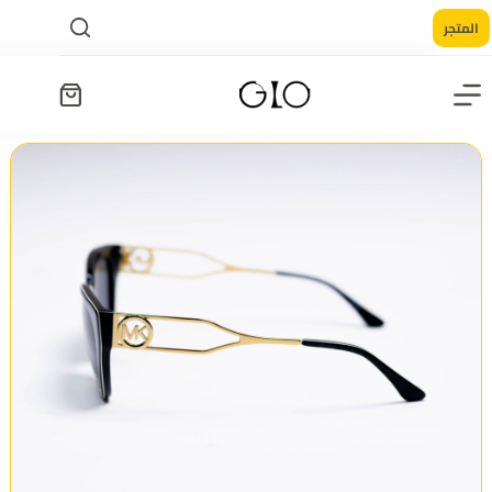
المتجر