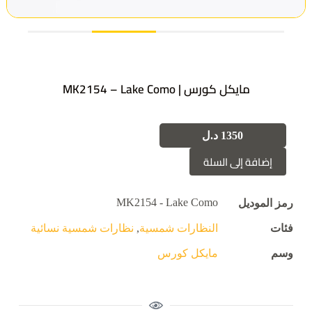
مايكل كورس | MK2154 – Lake Como
1350
د.ل
إضافة إلى السلة
MK2154 - Lake Como
رمز الموديل
فئات
النظارات شمسية
,
نظارات شمسية نسائية
وسم
مايكل كورس