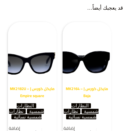
قد يعجبك أيضاً…
مايكل كورس | MK2164 –
مايكل كورس | MK2182U –
Empire square
Baja
النظارات
النظارات
شمسية
نظارات
شمسية
نظارات
شمسية نسائية
شمسية نسائية
إضافة إلى
إضافة إلى